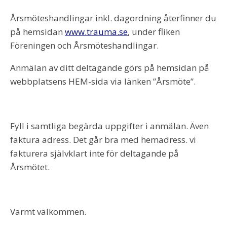
Årsmöteshandlingar inkl. dagordning återfinner du
på hemsidan
www.trauma.se
, under fliken
Föreningen och Årsmöteshandlingar.
Anmälan av ditt deltagande görs på hemsidan på
webbplatsens HEM-sida via länken ”Årsmöte”.
Fyll i samtliga begärda uppgifter i anmälan. Även
faktura adress. Det går bra med hemadress. vi
fakturera självklart inte för deltagande på
Årsmötet.
Varmt välkommen.