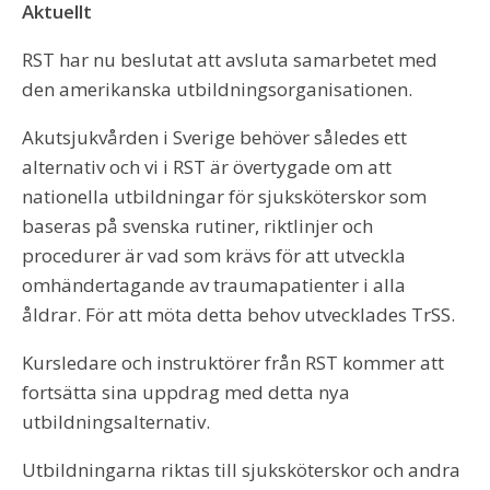
Aktuellt
RST har nu beslutat att avsluta samarbetet med
den amerikanska utbildningsorganisationen.
Akutsjukvården i Sverige behöver således ett
alternativ och vi i RST är övertygade om att
nationella utbildningar för sjuksköterskor som
baseras på svenska rutiner, riktlinjer och
procedurer är vad som krävs för att utveckla
omhändertagande av traumapatienter i alla
åldrar. För att möta detta behov utvecklades TrSS.
Kursledare och instruktörer från RST kommer att
fortsätta sina uppdrag med detta nya
utbildningsalternativ.
Utbildningarna riktas till sjuksköterskor och andra