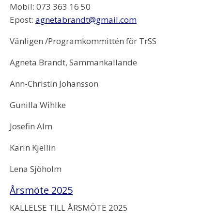
Mobil: 073 363 16 50
Epost:
agnetabrandt@gmail.com
Vänligen /Programkommittén för TrSS
Agneta Brandt, Sammankallande
Ann-Christin Johansson
Gunilla Wihlke
Josefin Alm
Karin Kjellin
Lena Sjöholm
Årsmöte 2025
KALLELSE TILL ÅRSMÖTE 2025