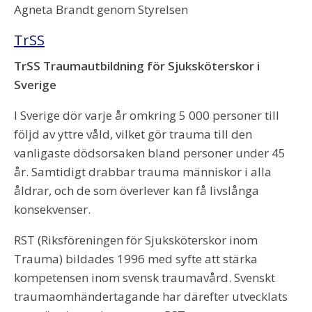
Agneta Brandt genom Styrelsen
TrSS
TrSS Traumautbildning för Sjuksköterskor i
Sverige
I Sverige dör varje år omkring 5 000 personer till
följd av yttre våld, vilket gör trauma till den
vanligaste dödsorsaken bland personer under 45
år. Samtidigt drabbar trauma människor i alla
åldrar, och de som överlever kan få livslånga
konsekvenser.
RST (Riksföreningen för Sjuksköterskor inom
Trauma) bildades 1996 med syfte att stärka
kompetensen inom svensk traumavård. Svenskt
traumaomhändertagande har därefter utvecklats