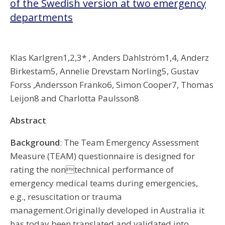
of the Swedish version at two emergency
departments
Klas Karlgren1,2,3* , Anders Dahlström1,4, Anderz
Birkestam5, Annelie Drevstam Norling5, Gustav
Forss ,Andersson Franko6, Simon Cooper7, Thomas
Leijon8 and Charlotta Paulsson8
Abstract
Background
: The Team Emergency Assessment
Measure (TEAM) questionnaire is designed for
rating the nontechnical performance of
emergency medical teams during emergencies,
e.g., resuscitation or trauma
management.Originally developed in Australia it
has today been translated and validated into