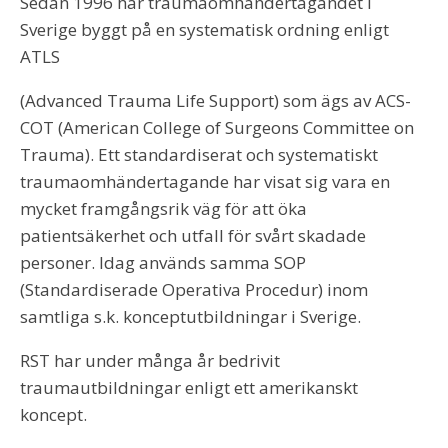
Sedan 1996 har traumaomhändertagandet i
Sverige byggt på en systematisk ordning enligt
ATLS
(Advanced Trauma Life Support) som ägs av ACS-
COT (American College of Surgeons Committee on
Trauma). Ett standardiserat och systematiskt
traumaomhändertagande har visat sig vara en
mycket framgångsrik väg för att öka
patientsäkerhet och utfall för svårt skadade
personer. Idag används samma SOP
(Standardiserade Operativa Procedur) inom
samtliga s.k. konceptutbildningar i Sverige.
RST har under många år bedrivit
traumautbildningar enligt ett amerikanskt
koncept.