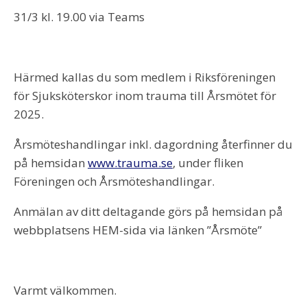
31/3 kl. 19.00 via Teams
Härmed kallas du som medlem i Riksföreningen
för Sjuksköterskor inom trauma till Årsmötet för
2025.
Årsmöteshandlingar inkl. dagordning återfinner du
på hemsidan
www.trauma.se
, under fliken
Föreningen och Årsmöteshandlingar.
Anmälan av ditt deltagande görs på hemsidan på
webbplatsens HEM-sida via länken ”Årsmöte”
Varmt välkommen.