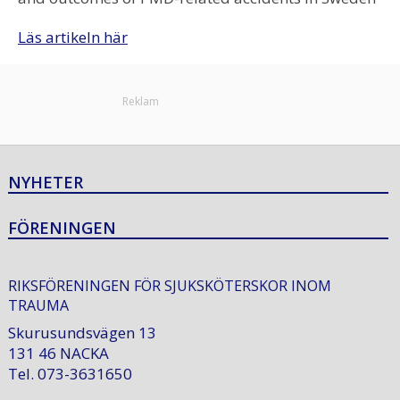
Läs artikeln här
Reklam
NYHETER
FÖRENINGEN
RIKSFÖRENINGEN FÖR SJUKSKÖTERSKOR INOM
TRAUMA
Skurusundsvägen 13
131 46 NACKA
Tel. 073-3631650