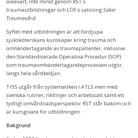
avsevärt, inte minst genom RST:s
traumautbildningar och LÖF:s satsning
Säker
Traumavård.
Syftet med utbildningen är att fördjupa
sjuksköterskans kunskaper kring trauma och
omhändertagande av traumapatienter, inklusive
den Standardiserade Operativa Procedur (SOP)
som traumaomhändertagandeprocessen utgör,
längs hela vårdkedjan.
TrSS utgår från systematiken i ATLS men med
svenska rutiner, riktlinjer och arbetssätt samt ett
tydligt omvårdnadsperspektiv. RST står bakom och
är kursgivare för utbildningen.
Bakgrund